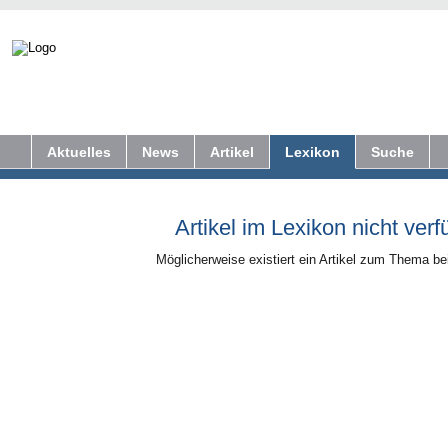
Aktuelles
News
Artikel
Lexikon
Suche
Artikel im Lexikon nicht verf
Möglicherweise existiert ein Artikel zum Thema b