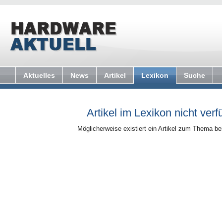
Aktuelles
News
Artikel
Lexikon
Suche
Artikel im Lexikon nicht verf
Möglicherweise existiert ein Artikel zum Thema b