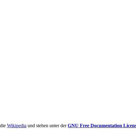
ädie
Wikipedia
und stehen unter der
GNU Free Documentation Licen