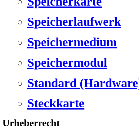
Speicherkarte
Speicherlaufwerk
Speichermedium
Speichermodul
Standard (Hardware
Steckkarte
Urheberrecht