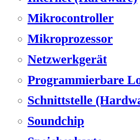
Mikrocontroller
Mikroprozessor
Netzwerkgerät
Programmierbare Lo
Schnittstelle (Hardw
Soundchip