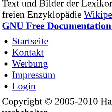
Text und Bilder der Lexiko
freien Enzyklopädie
Wikipe
GNU Free Documentation 
Startseite
Kontakt
Werbung
Impressum
Login
Copyright © 2005-2010 Har