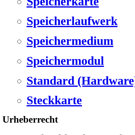
Speicherkarte
Speicherlaufwerk
Speichermedium
Speichermodul
Standard (Hardware
Steckkarte
Urheberrecht