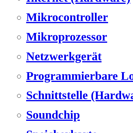
Mikrocontroller
Mikroprozessor
Netzwerkgerät
Programmierbare Lo
Schnittstelle (Hardw
Soundchip