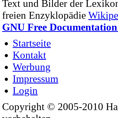
Text und Bilder der Lexiko
freien Enzyklopädie
Wikipe
GNU Free Documentation 
Startseite
Kontakt
Werbung
Impressum
Login
Copyright © 2005-2010 Har