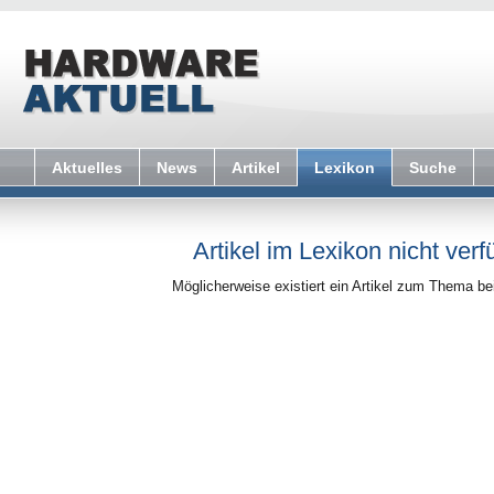
Aktuelles
News
Artikel
Lexikon
Suche
Artikel im Lexikon nicht verf
Möglicherweise existiert ein Artikel zum Thema b