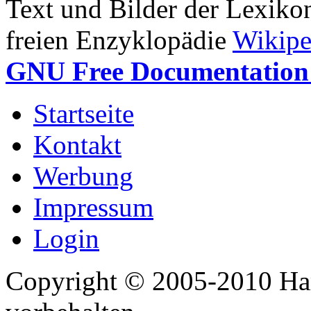
Text und Bilder der Lexiko
freien Enzyklopädie
Wikipe
GNU Free Documentation 
Startseite
Kontakt
Werbung
Impressum
Login
Copyright © 2005-2010 Har