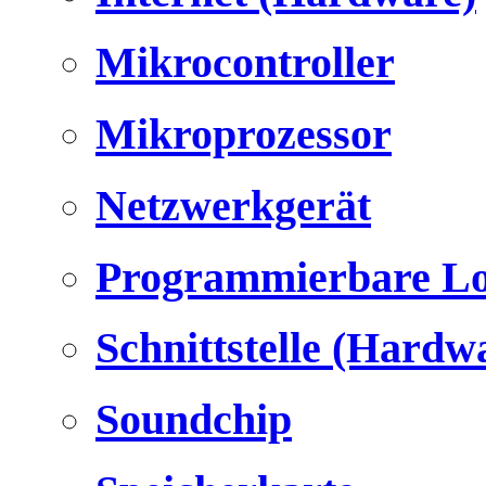
Mikrocontroller
Mikroprozessor
Netzwerkgerät
Programmierbare Lo
Schnittstelle (Hardw
Soundchip