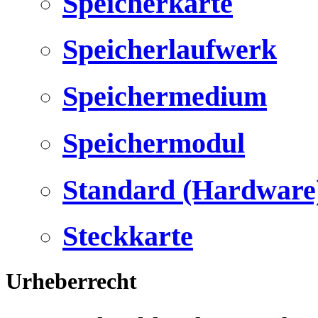
Speicherkarte
Speicherlaufwerk
Speichermedium
Speichermodul
Standard (Hardware
Steckkarte
Urheberrecht