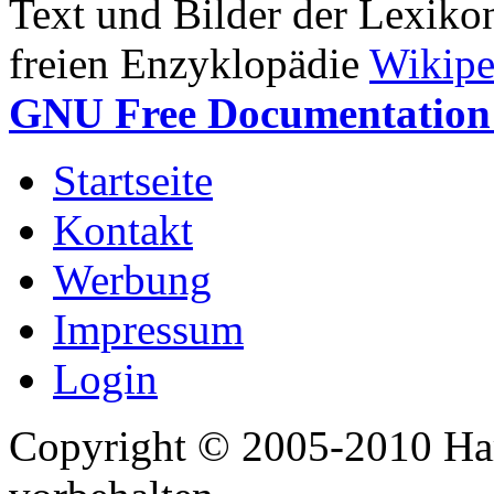
Text und Bilder der Lexiko
freien Enzyklopädie
Wikipe
GNU Free Documentation 
Startseite
Kontakt
Werbung
Impressum
Login
Copyright © 2005-2010 Har