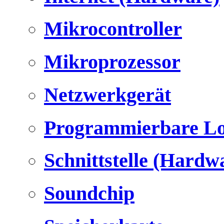
Mikrocontroller
Mikroprozessor
Netzwerkgerät
Programmierbare Lo
Schnittstelle (Hardw
Soundchip