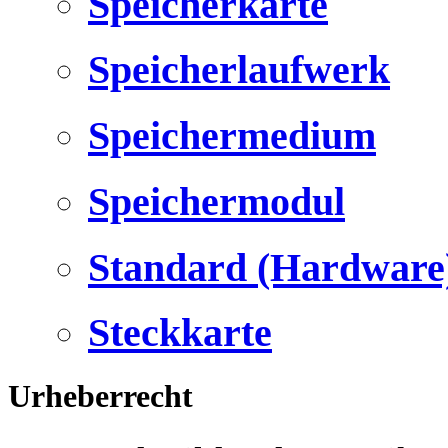
Speicherkarte
Speicherlaufwerk
Speichermedium
Speichermodul
Standard (Hardware
Steckkarte
Urheberrecht