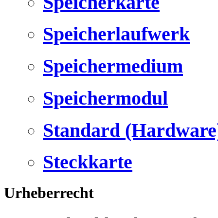
Speicherkarte
Speicherlaufwerk
Speichermedium
Speichermodul
Standard (Hardware
Steckkarte
Urheberrecht