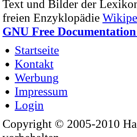
Text und Bilder der Lexiko
freien Enzyklopädie
Wikipe
GNU Free Documentation 
Startseite
Kontakt
Werbung
Impressum
Login
Copyright © 2005-2010 Har