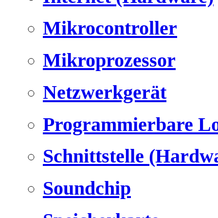
Mikrocontroller
Mikroprozessor
Netzwerkgerät
Programmierbare Lo
Schnittstelle (Hardw
Soundchip