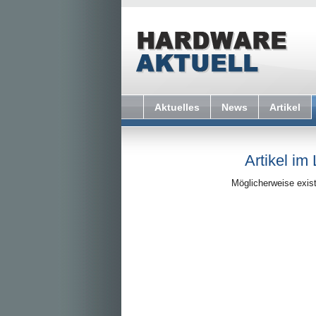
Aktuelles
News
Artikel
Artikel im
Möglicherweise exist