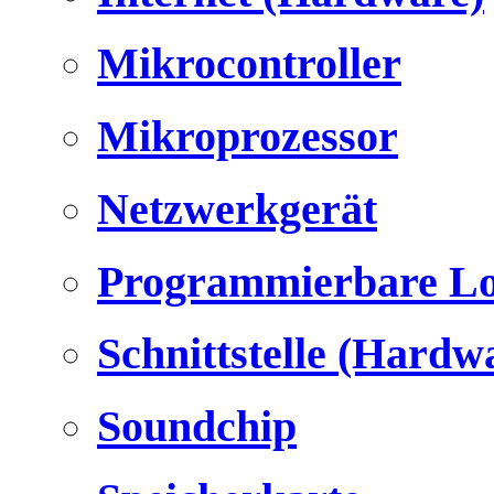
Mikrocontroller
Mikroprozessor
Netzwerkgerät
Programmierbare Lo
Schnittstelle (Hardw
Soundchip