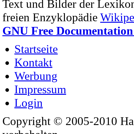
Text und Bilder der Lexiko
freien Enzyklopädie
Wikipe
GNU Free Documentation 
Startseite
Kontakt
Werbung
Impressum
Login
Copyright © 2005-2010 Har