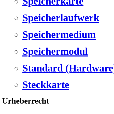
Speicherkarte
Speicherlaufwerk
Speichermedium
Speichermodul
Standard (Hardware
Steckkarte
Urheberrecht