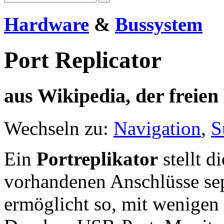
Hardware
&
Bussystem
Port Replicator
aus Wikipedia, der freie
Wechseln zu:
Navigation
,
S
Ein
Portreplikator
stellt d
vorhandenen Anschlüsse se
ermöglicht so, mit wenigen