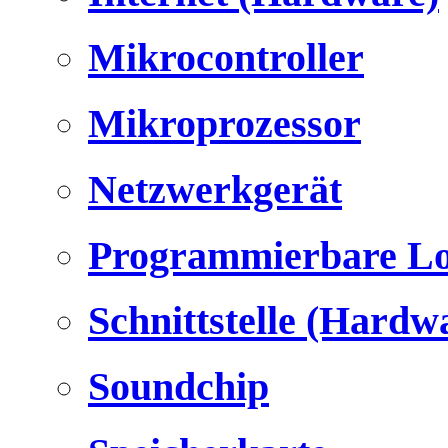
Mikrocontroller
Mikroprozessor
Netzwerkgerät
Programmierbare Lo
Schnittstelle (Hardw
Soundchip