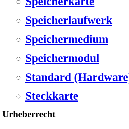
Speicherkarte
Speicherlaufwerk
Speichermedium
Speichermodul
Standard (Hardware
Steckkarte
Urheberrecht