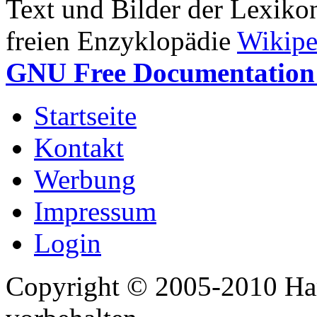
Text und Bilder der Lexiko
freien Enzyklopädie
Wikipe
GNU Free Documentation 
Startseite
Kontakt
Werbung
Impressum
Login
Copyright © 2005-2010 Har