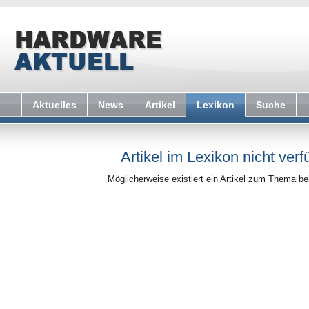
Aktuelles
News
Artikel
Lexikon
Suche
Artikel im Lexikon nicht verf
Möglicherweise existiert ein Artikel zum Thema b