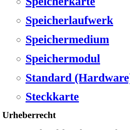
Speicherkarte
Speicherlaufwerk
Speichermedium
Speichermodul
Standard (Hardware
Steckkarte
Urheberrecht