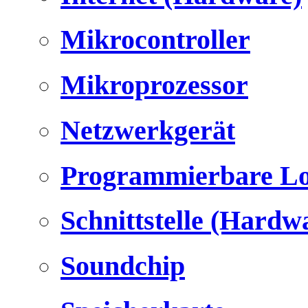
Mikrocontroller
Mikroprozessor
Netzwerkgerät
Programmierbare Lo
Schnittstelle (Hardw
Soundchip