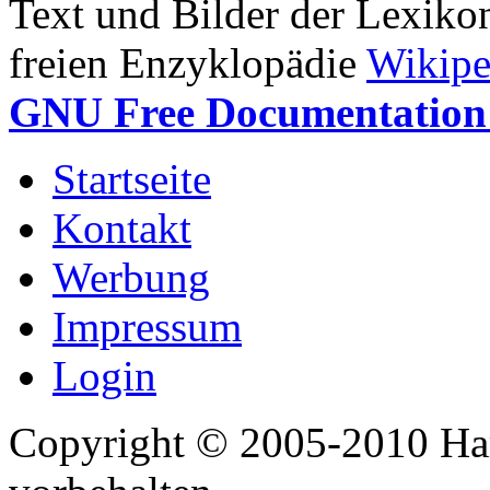
Text und Bilder der Lexiko
freien Enzyklopädie
Wikipe
GNU Free Documentation 
Startseite
Kontakt
Werbung
Impressum
Login
Copyright © 2005-2010 Har