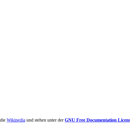
ädie
Wikipedia
und stehen unter der
GNU Free Documentation Licen