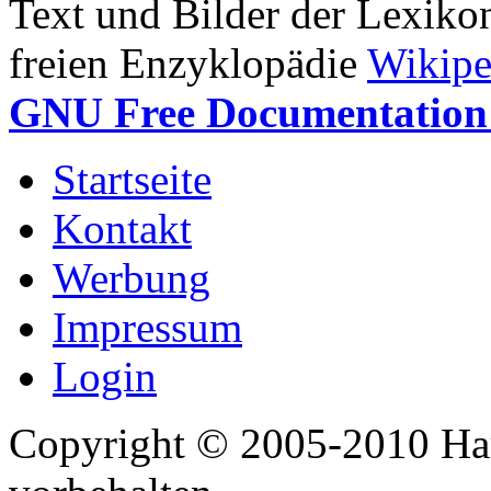
Text und Bilder der Lexiko
freien Enzyklopädie
Wikipe
GNU Free Documentation 
Startseite
Kontakt
Werbung
Impressum
Login
Copyright © 2005-2010 Har