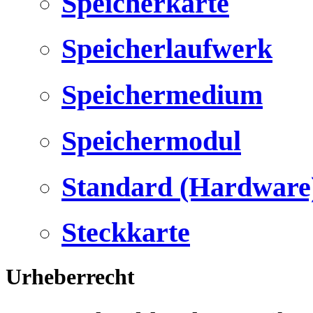
Speicherkarte
Speicherlaufwerk
Speichermedium
Speichermodul
Standard (Hardware
Steckkarte
Urheberrecht