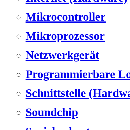
Mikrocontroller
Mikroprozessor
Netzwerkgerät
Programmierbare Lo
Schnittstelle (Hardw
Soundchip