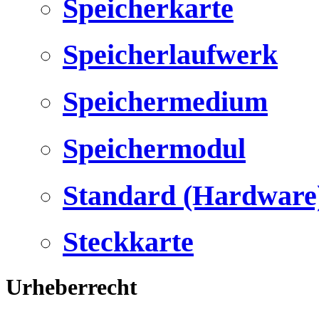
Speicherkarte
Speicherlaufwerk
Speichermedium
Speichermodul
Standard (Hardware
Steckkarte
Urheberrecht