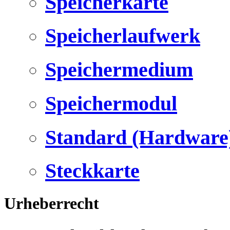
Speicherkarte
Speicherlaufwerk
Speichermedium
Speichermodul
Standard (Hardware
Steckkarte
Urheberrecht