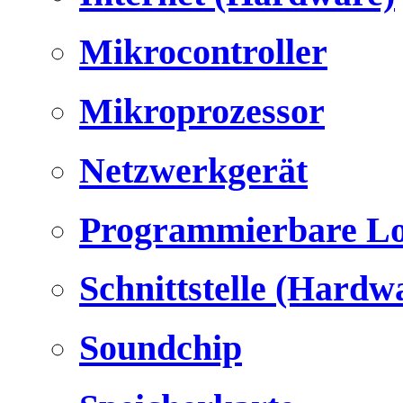
Mikrocontroller
Mikroprozessor
Netzwerkgerät
Programmierbare Lo
Schnittstelle (Hardw
Soundchip