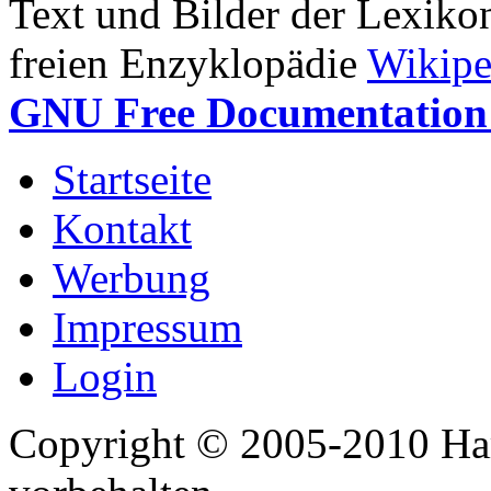
Text und Bilder der Lexiko
freien Enzyklopädie
Wikipe
GNU Free Documentation 
Startseite
Kontakt
Werbung
Impressum
Login
Copyright © 2005-2010 Har