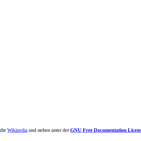
ädie
Wikipedia
und stehen unter der
GNU Free Documentation Licen