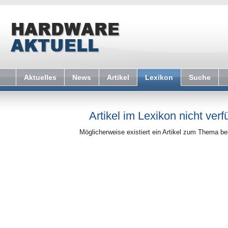
Aktuelles
News
Artikel
Lexikon
Suche
Artikel im Lexikon nicht verf
Möglicherweise existiert ein Artikel zum Thema b