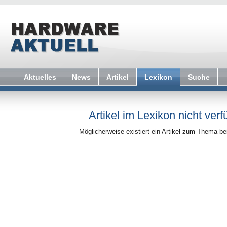
Aktuelles
News
Artikel
Lexikon
Suche
Artikel im Lexikon nicht verf
Möglicherweise existiert ein Artikel zum Thema b