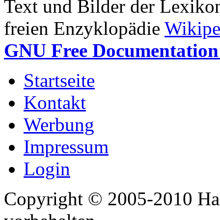
Text und Bilder der Lexiko
freien Enzyklopädie
Wikipe
GNU Free Documentation 
Startseite
Kontakt
Werbung
Impressum
Login
Copyright © 2005-2010 Har