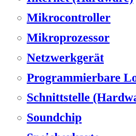
Mikrocontroller
Mikroprozessor
Netzwerkgerät
Programmierbare Lo
Schnittstelle (Hardw
Soundchip