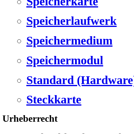
Speicherkarte
Speicherlaufwerk
Speichermedium
Speichermodul
Standard (Hardware
Steckkarte
Urheberrecht