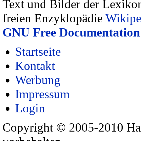
Text und Bilder der Lexiko
freien Enzyklopädie
Wikipe
GNU Free Documentation 
Startseite
Kontakt
Werbung
Impressum
Login
Copyright © 2005-2010 Har