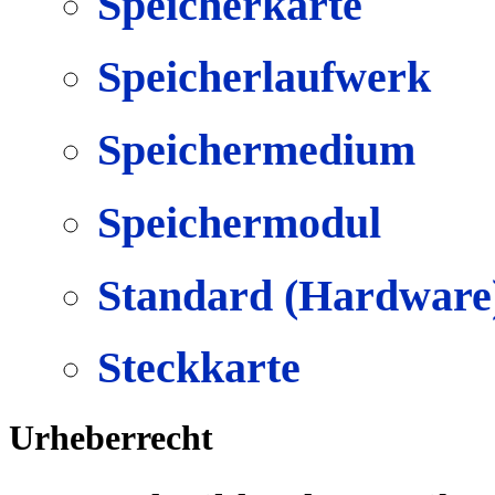
Speicherkarte
Speicherlaufwerk
Speichermedium
Speichermodul
Standard (Hardware
Steckkarte
Urheberrecht