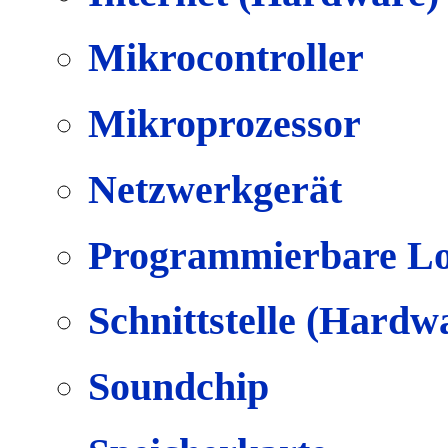
Mikrocontroller
Mikroprozessor
Netzwerkgerät
Programmierbare Lo
Schnittstelle (Hardw
Soundchip