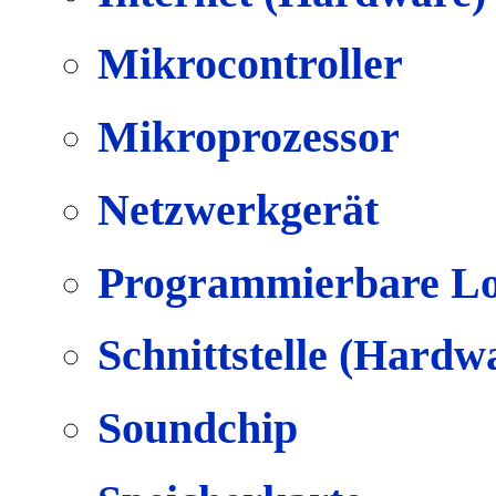
Mikrocontroller
Mikroprozessor
Netzwerkgerät
Programmierbare Lo
Schnittstelle (Hardw
Soundchip