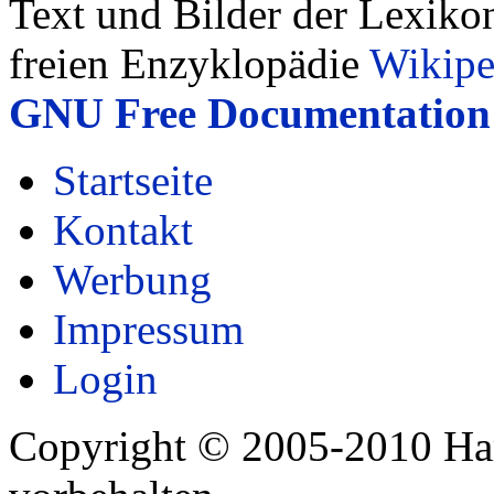
Text und Bilder der Lexiko
freien Enzyklopädie
Wikipe
GNU Free Documentation 
Startseite
Kontakt
Werbung
Impressum
Login
Copyright © 2005-2010 Har