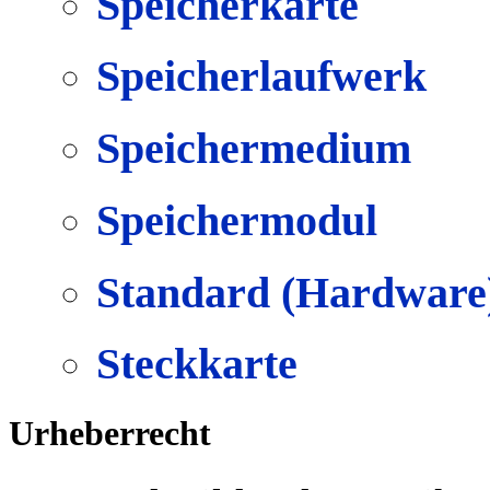
Speicherkarte
Speicherlaufwerk
Speichermedium
Speichermodul
Standard (Hardware
Steckkarte
Urheberrecht