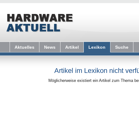
Aktuelles
News
Artikel
Lexikon
Suche
Artikel im Lexikon nicht verf
Möglicherweise existiert ein Artikel zum Thema b