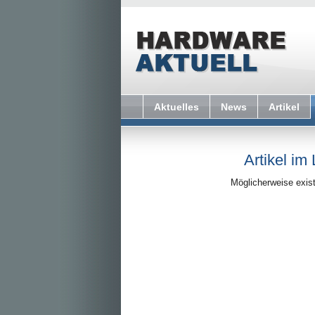
Aktuelles
News
Artikel
Artikel im
Möglicherweise exist