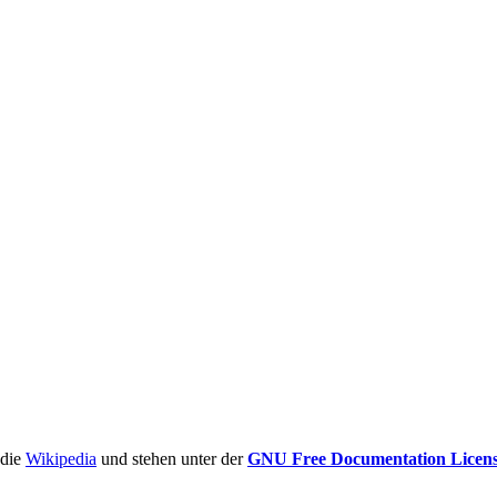
ädie
Wikipedia
und stehen unter der
GNU Free Documentation Licen