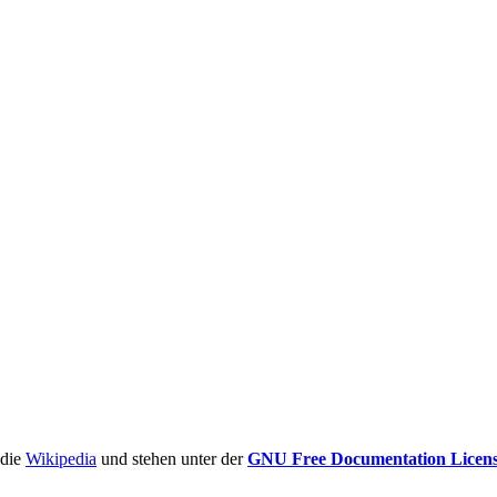
ädie
Wikipedia
und stehen unter der
GNU Free Documentation Licen