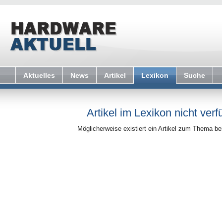
Aktuelles
News
Artikel
Lexikon
Suche
Artikel im Lexikon nicht verf
Möglicherweise existiert ein Artikel zum Thema b