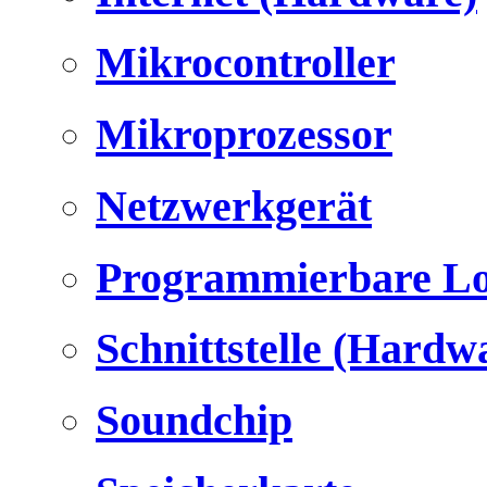
Mikrocontroller
Mikroprozessor
Netzwerkgerät
Programmierbare Lo
Schnittstelle (Hardw
Soundchip