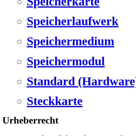
Speicherkarte
Speicherlaufwerk
Speichermedium
Speichermodul
Standard (Hardware
Steckkarte
Urheberrecht