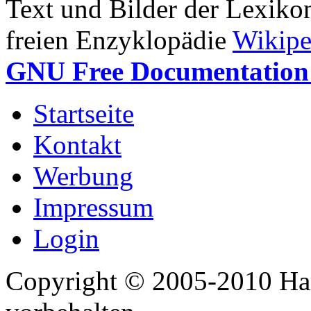
Text und Bilder der Lexiko
freien Enzyklopädie
Wikipe
GNU Free Documentation 
Startseite
Kontakt
Werbung
Impressum
Login
Copyright © 2005-2010 Har