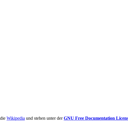
ädie
Wikipedia
und stehen unter der
GNU Free Documentation Licen