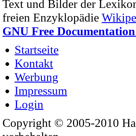
Text und Bilder der Lexiko
freien Enzyklopädie
Wikipe
GNU Free Documentation 
Startseite
Kontakt
Werbung
Impressum
Login
Copyright © 2005-2010 Har