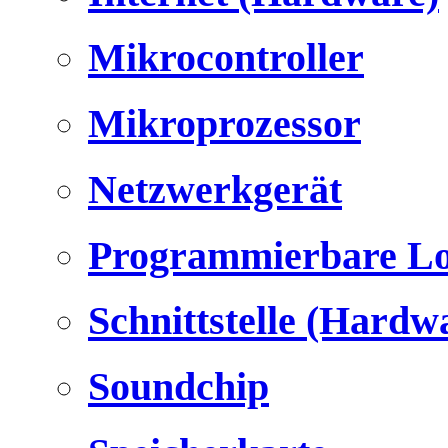
Mikrocontroller
Mikroprozessor
Netzwerkgerät
Programmierbare Lo
Schnittstelle (Hardw
Soundchip