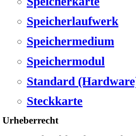
Speicherkarte
Speicherlaufwerk
Speichermedium
Speichermodul
Standard (Hardware
Steckkarte
Urheberrecht