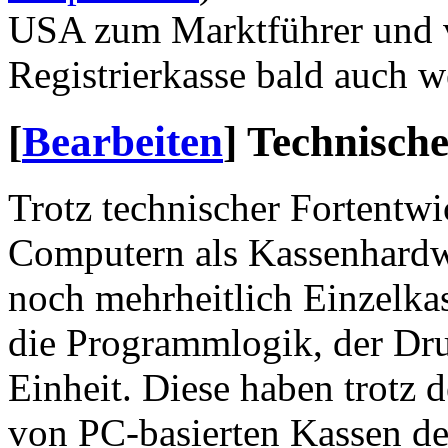
USA zum Marktführer und v
Registrierkasse bald auch w
[
Bearbeiten
]
Technische
Trotz technischer Fortentw
Computern als Kassenhardw
noch mehrheitlich Einzelkas
die Programmlogik, der Dru
Einheit. Diese haben trotz 
von PC-basierten Kassen den