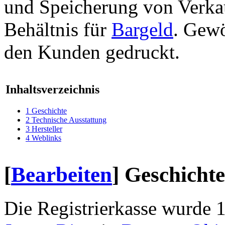
und Speicherung von Verkau
Behältnis für
Bargeld
. Gewö
den Kunden gedruckt.
Inhaltsverzeichnis
1
Geschichte
2
Technische Ausstattung
3
Hersteller
4
Weblinks
[
Bearbeiten
]
Geschichte
Die Registrierkasse wurde 