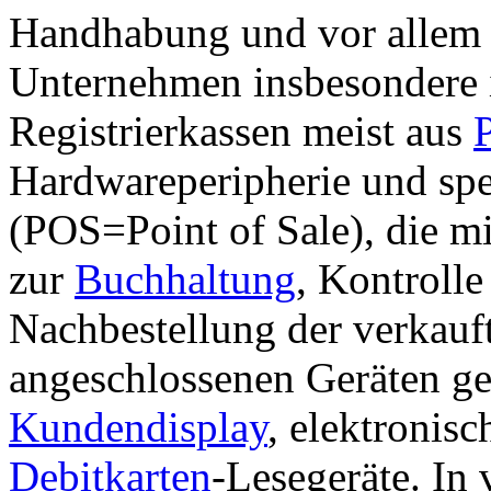
Handhabung und vor allem g
Unternehmen insbesondere i
Registrierkassen meist aus
Hardwareperipherie und spe
(POS=Point of Sale), die m
zur
Buchhaltung
, Kontrolle
Nachbestellung der verkauf
angeschlossenen Geräten g
Kundendisplay
, elektronis
Debitkarten
-Lesegeräte. In 