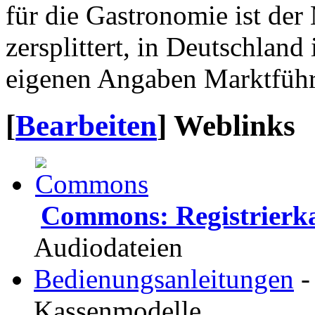
für die Gastronomie ist der
zersplittert, in Deutschland 
eigenen Angaben Marktführ
[
Bearbeiten
]
Weblinks
Commons: Registrierk
Audiodateien
Bedienungsanleitungen
-
Kassenmodelle