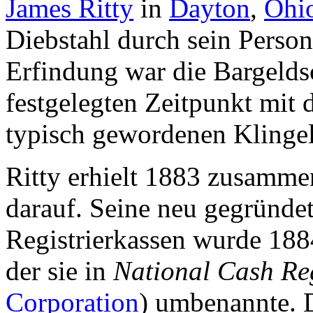
James Ritty
in
Dayton
,
Ohi
Diebstahl durch sein Person
Erfindung war die Bargelds
festgelegten Zeitpunkt mit 
typisch gewordenen Klingel
Ritty erhielt 1883 zusamme
darauf. Seine neu gegründe
Registrierkassen wurde 18
der sie in
National Cash Re
Corporation
) umbenannte. 