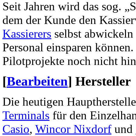
Seit Jahren wird das sog. „
dem der Kunde den Kassierv
Kassierers
selbst abwickeln
Personal einsparen können. 
Pilotprojekte noch nicht 
[
Bearbeiten
]
Hersteller
Die heutigen Hauptherstelle
Terminals
für den Einzelha
Casio
,
Wincor Nixdorf
und