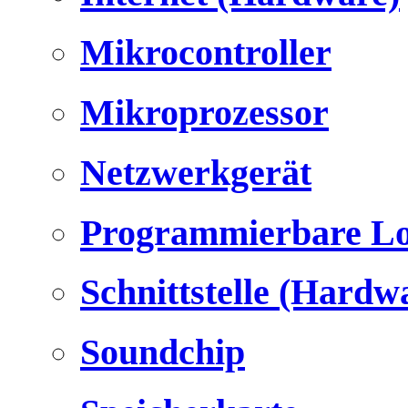
Mikrocontroller
Mikroprozessor
Netzwerkgerät
Programmierbare Lo
Schnittstelle (Hardw
Soundchip