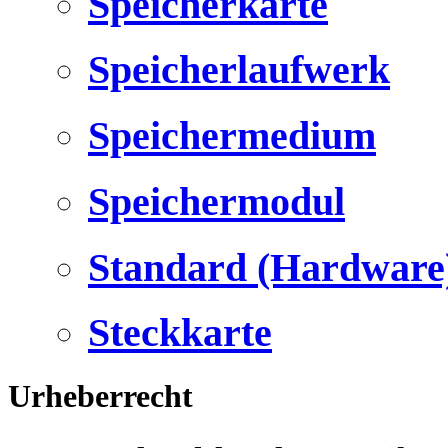
Speicherkarte
Speicherlaufwerk
Speichermedium
Speichermodul
Standard (Hardware
Steckkarte
Urheberrecht