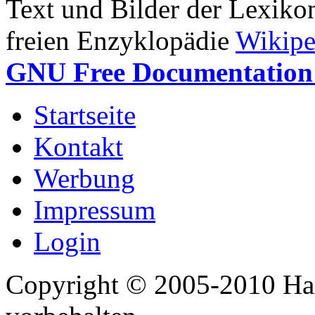
Text und Bilder der Lexiko
freien Enzyklopädie
Wikipe
GNU Free Documentation 
Startseite
Kontakt
Werbung
Impressum
Login
Copyright © 2005-2010 Har