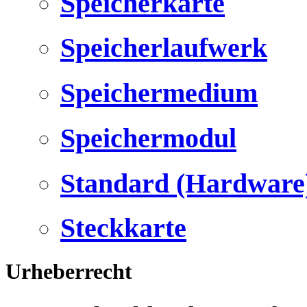
Speicherkarte
Speicherlaufwerk
Speichermedium
Speichermodul
Standard (Hardware
Steckkarte
Urheberrecht