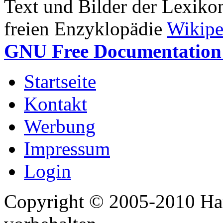
Text und Bilder der Lexiko
freien Enzyklopädie
Wikipe
GNU Free Documentation 
Startseite
Kontakt
Werbung
Impressum
Login
Copyright © 2005-2010 Har