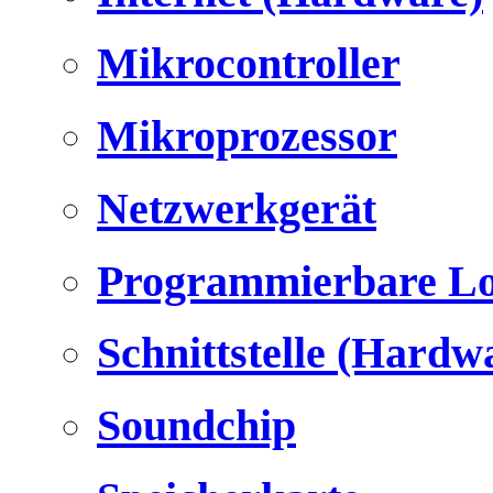
Mikrocontroller
Mikroprozessor
Netzwerkgerät
Programmierbare Lo
Schnittstelle (Hardw
Soundchip