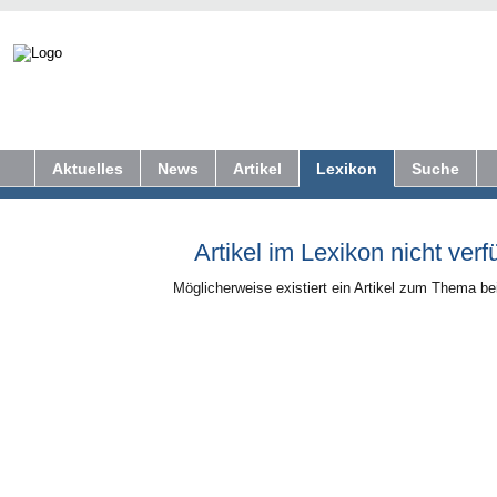
Aktuelles
News
Artikel
Lexikon
Suche
Artikel im Lexikon nicht verf
Möglicherweise existiert ein Artikel zum Thema b