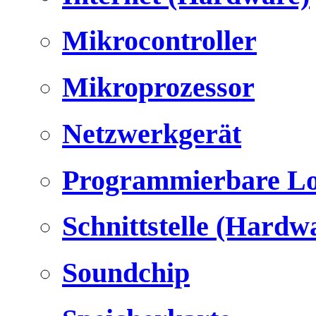
Mikrocontroller
Mikroprozessor
Netzwerkgerät
Programmierbare Lo
Schnittstelle (Hardw
Soundchip