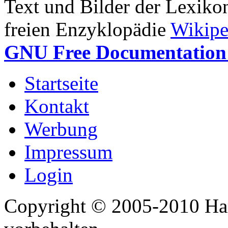
Text und Bilder der Lexiko
freien Enzyklopädie
Wikipe
GNU Free Documentation 
Startseite
Kontakt
Werbung
Impressum
Login
Copyright © 2005-2010 Har