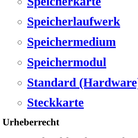
Speicherkarte
Speicherlaufwerk
Speichermedium
Speichermodul
Standard (Hardware
Steckkarte
Urheberrecht