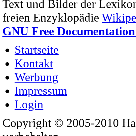
Text und Bilder der Lexiko
freien Enzyklopädie
Wikipe
GNU Free Documentation 
Startseite
Kontakt
Werbung
Impressum
Login
Copyright © 2005-2010 Har