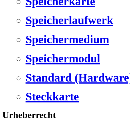
Speicherkarte
Speicherlaufwerk
Speichermedium
Speichermodul
Standard (Hardware
Steckkarte
Urheberrecht