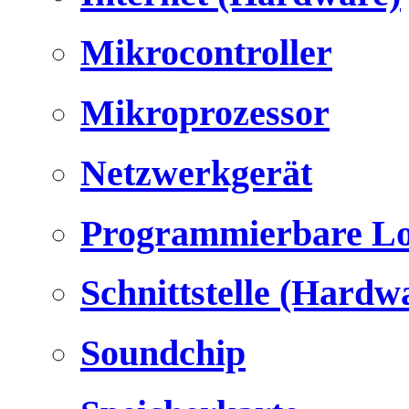
Mikrocontroller
Mikroprozessor
Netzwerkgerät
Programmierbare Lo
Schnittstelle (Hardw
Soundchip