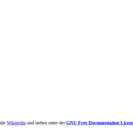
ädie
Wikipedia
und stehen unter der
GNU Free Documentation Licen