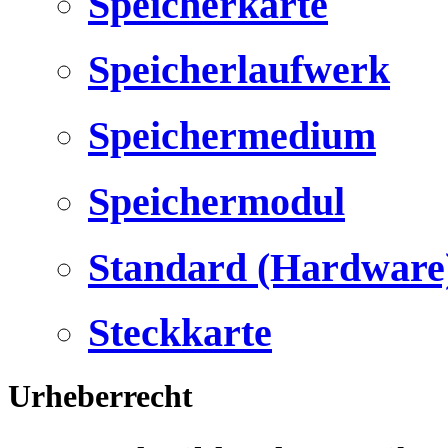
Speicherkarte
Speicherlaufwerk
Speichermedium
Speichermodul
Standard (Hardware
Steckkarte
Urheberrecht