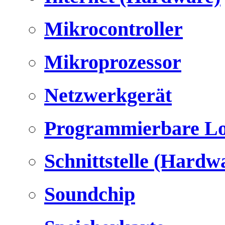
Mikrocontroller
Mikroprozessor
Netzwerkgerät
Programmierbare Lo
Schnittstelle (Hardw
Soundchip