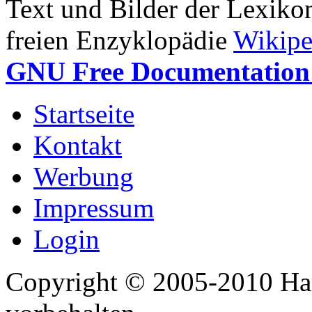
Text und Bilder der Lexiko
freien Enzyklopädie
Wikipe
GNU Free Documentation 
Startseite
Kontakt
Werbung
Impressum
Login
Copyright © 2005-2010 Har