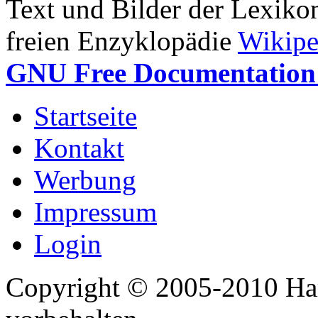
Text und Bilder der Lexiko
freien Enzyklopädie
Wikipe
GNU Free Documentation 
Startseite
Kontakt
Werbung
Impressum
Login
Copyright © 2005-2010 Har