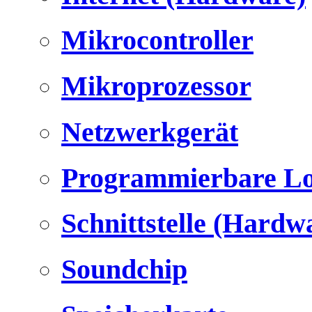
Mikrocontroller
Mikroprozessor
Netzwerkgerät
Programmierbare Lo
Schnittstelle (Hardw
Soundchip