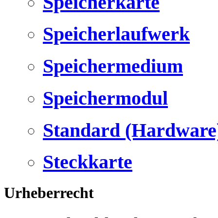
Speicherkarte
Speicherlaufwerk
Speichermedium
Speichermodul
Standard (Hardware
Steckkarte
Urheberrecht