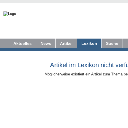
Aktuelles
News
Artikel
Lexikon
Suche
Artikel im Lexikon nicht verf
Möglicherweise existiert ein Artikel zum Thema b