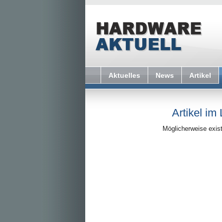
Aktuelles
News
Artikel
Artikel im
Möglicherweise exist