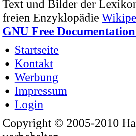
Text und Bilder der Lexiko
freien Enzyklopädie
Wikipe
GNU Free Documentation 
Startseite
Kontakt
Werbung
Impressum
Login
Copyright © 2005-2010 Har