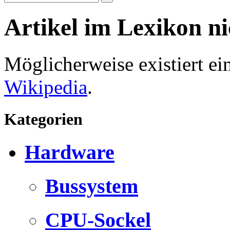
Artikel im Lexikon n
Möglicherweise existiert e
Wikipedia
.
Kategorien
Hardware
Bussystem
CPU-Sockel