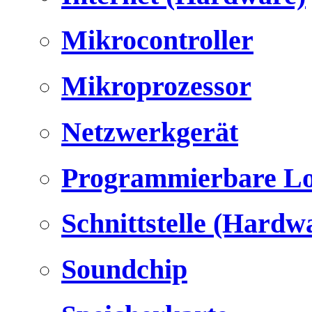
Mikrocontroller
Mikroprozessor
Netzwerkgerät
Programmierbare Lo
Schnittstelle (Hardw
Soundchip