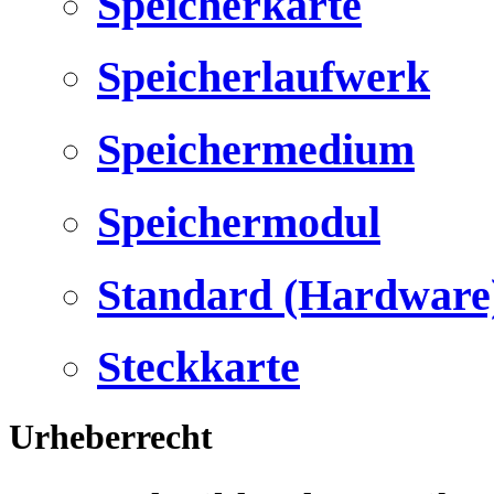
Speicherkarte
Speicherlaufwerk
Speichermedium
Speichermodul
Standard (Hardware
Steckkarte
Urheberrecht