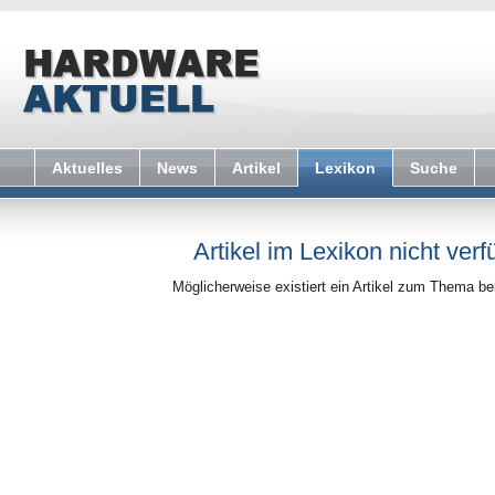
Aktuelles
News
Artikel
Lexikon
Suche
Artikel im Lexikon nicht verf
Möglicherweise existiert ein Artikel zum Thema b