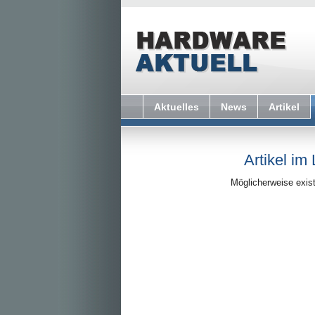
Aktuelles
News
Artikel
Artikel im
Möglicherweise exist