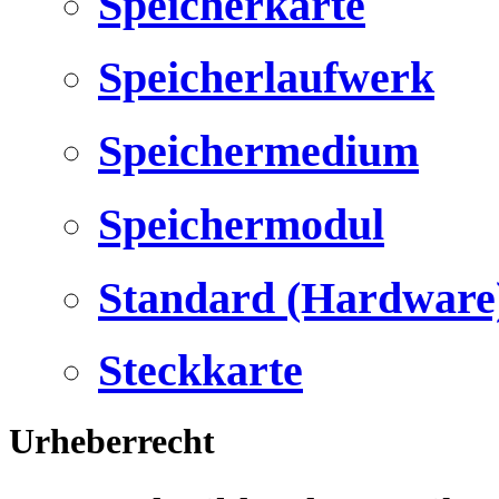
Speicherkarte
Speicherlaufwerk
Speichermedium
Speichermodul
Standard (Hardware
Steckkarte
Urheberrecht