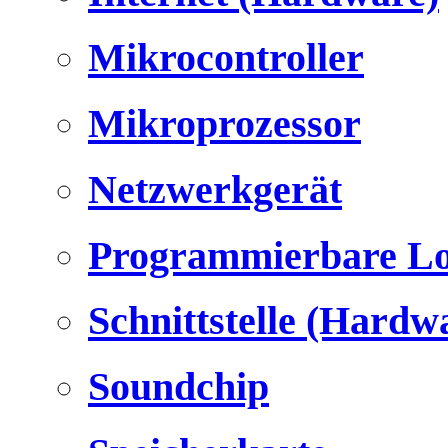
Mikrocontroller
Mikroprozessor
Netzwerkgerät
Programmierbare Lo
Schnittstelle (Hardw
Soundchip