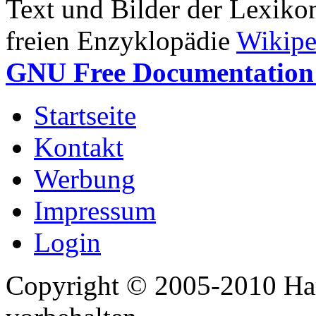
Text und Bilder der Lexiko
freien Enzyklopädie
Wikipe
GNU Free Documentation 
Startseite
Kontakt
Werbung
Impressum
Login
Copyright © 2005-2010 Har