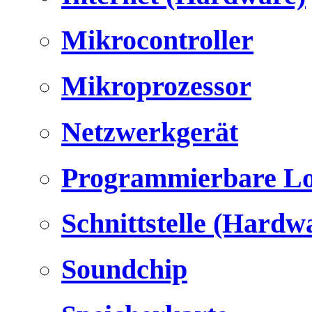
Mikrocontroller
Mikroprozessor
Netzwerkgerät
Programmierbare Lo
Schnittstelle (Hardw
Soundchip