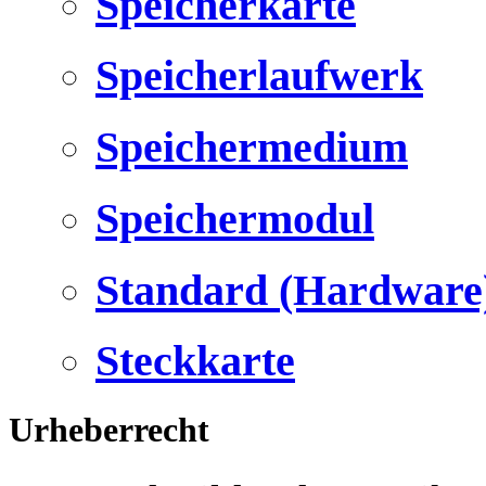
Speicherkarte
Speicherlaufwerk
Speichermedium
Speichermodul
Standard (Hardware
Steckkarte
Urheberrecht