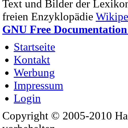
Text und Bilder der Lexiko
freien Enzyklopädie
Wikipe
GNU Free Documentation 
Startseite
Kontakt
Werbung
Impressum
Login
Copyright © 2005-2010 Har