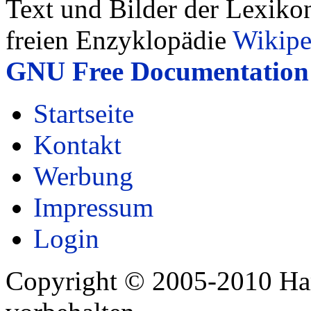
Text und Bilder der Lexiko
freien Enzyklopädie
Wikipe
GNU Free Documentation 
Startseite
Kontakt
Werbung
Impressum
Login
Copyright © 2005-2010 Har