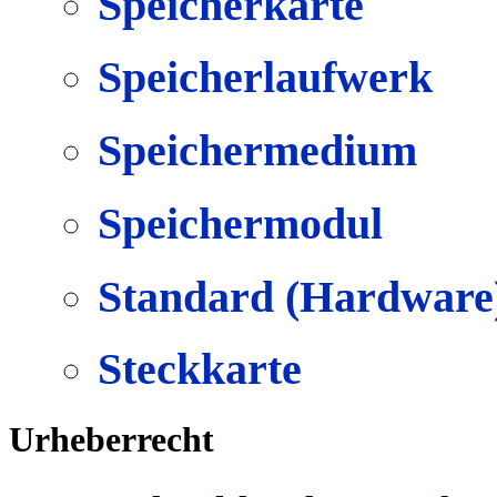
Speicherkarte
Speicherlaufwerk
Speichermedium
Speichermodul
Standard (Hardware
Steckkarte
Urheberrecht