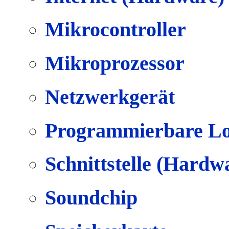
Mikrocontroller
Mikroprozessor
Netzwerkgerät
Programmierbare Lo
Schnittstelle (Hardw
Soundchip